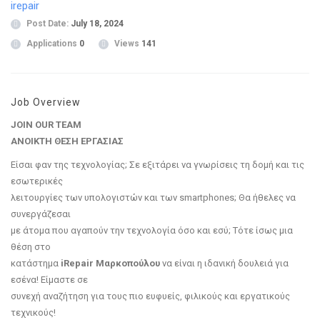
irepair
Post Date:
July 18, 2024
Applications
0
Views
141
Job Overview
JOIN OUR TEAM
ΑΝΟΙΚΤΗ ΘΕΣΗ ΕΡΓΑΣΙΑΣ
Είσαι φαν της τεχνολογίας; Σε εξιτάρει να γνωρίσεις τη δομή και τις
εσωτερικές
λειτουργίες των υπολογιστών και των smartphones; Θα ήθελες να
συνεργάζεσαι
με άτομα που αγαπούν την τεχνολογία όσο και εσύ; Τότε ίσως μια
θέση στο
κατάστημα
iRepair Μαρκοπούλου
να είναι η ιδανική δουλειά για
εσένα! Είμαστε σε
συνεχή αναζήτηση για τους πιο ευφυείς, φιλικούς και εργατικούς
τεχνικούς!