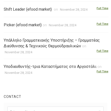
Full Time
Shift Leader (efood market)
on
November 28, 2024
Full Time
Picker (efood market)
on
November 28, 2024
Υπάλληλο Γραμματειακής Υποστήριξης – Γραμματέας
Διεύθυνσης & Τεχνικούς Θερμοϋδραυλικών
on
Full Time
November 28, 2024
Υποδιευθυντής-τρια Καταστήματος στο Αργοστόλι
on
Full Time
November 28, 2024
CONTACT