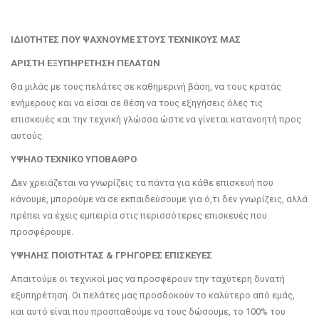
ΙΔΙΟΤΗΤΕΣ ΠΟΥ ΨΑΧΝΟΥΜΕ ΣΤΟΥΣ ΤΕΧΝΙΚΟΥΣ ΜΑΣ
ΑΡΙΣΤΗ ΕΞΥΠΗΡΕΤΗΣΗ ΠΕΛΑΤΩΝ
Θα μιλάς με τους πελάτες σε καθημερινή βάση, να τους κρατάς
ενήμερους και να είσαι σε θέση να τους εξηγήσεις όλες τις
επισκευές και την τεχνική γλώσσα ώστε να γίνεται κατανοητή προς
αυτούς.
ΥΨΗΛΟ ΤΕΧΝΙΚΟ ΥΠΟΒΑΘΡΟ
Δεν χρειάζεται να γνωρίζεις τα πάντα για κάθε επισκευή που
κάνουμε, μπορούμε να σε εκπαιδεύσουμε για ό,τι δεν γνωρίζεις, αλλά
πρέπει να έχεις εμπειρία στις περισσότερες επισκευές που
προσφέρουμε.
ΥΨΗΛΗΣ ΠΟΙΟΤΗΤΑΣ & ΓΡΗΓΟΡΕΣ ΕΠΙΣΚΕΥΕΣ
Απαιτούμε οι τεχνικοί μας να προσφέρουν την ταχύτερη δυνατή
εξυπηρέτηση. Οι πελάτες μας προσδοκούν το καλύτερο από εμάς,
και αυτό είναι που προσπαθούμε να τους δώσουμε, το 100% του